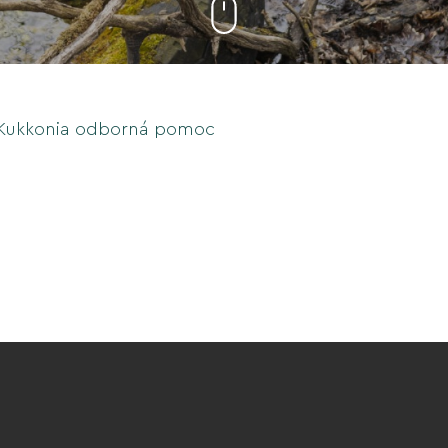
Kukkonia odborná pomoc