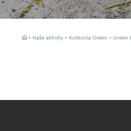
>
Naše aktivity
>
Kukkonia Green
>
Green 