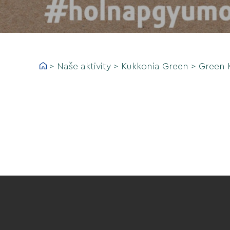
>
Naše aktivity
>
Kukkonia Green
>
Green 