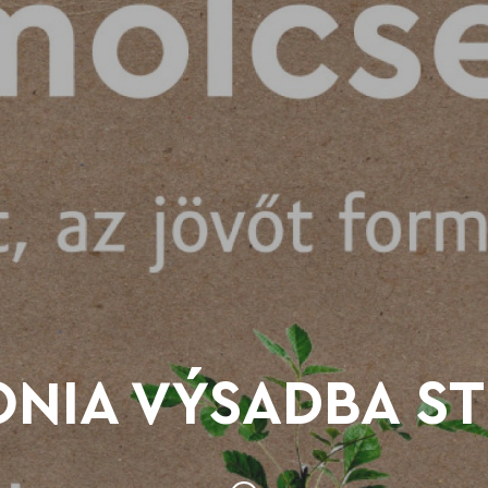
ONIA VÝSADBA S