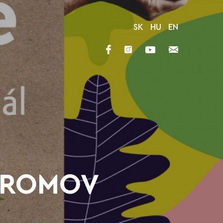
SK
HU
EN
TROMOV