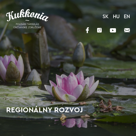
SK
HU
EN
REGIONÁLNY ROZVOJ