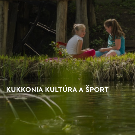
KUKKONIA KULTÚRA A ŠPORT