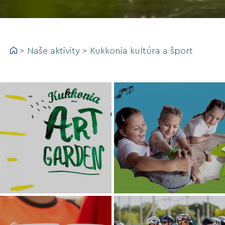
>
Naše aktivity
>
Kukkonia kultúra a šport