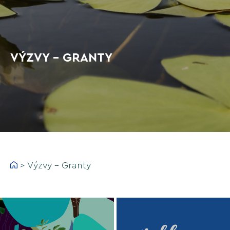
VÝZVY - GRANTY
>
Výzvy - Granty