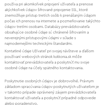
používa pri akomkoľvek pripojení užívateľa a prenose
akýchkoľvek údajov šifrované pripojenie SSL, ktoré
znemožňuje prístup tretích osôb k prenášaným údajom
počas ich prenosu na internete a pozmeňovanie takýchto
údajov tretími osobami. Databázy prevádzkovateľa
obsahujúce osobné údaje sú chránené šifrovaním a
neverejnými prístupovými údajmi v súlade s
najmodernejšími technickými štandardmi.
Kontatkné údaje Užívateľ pri svojej návšteve a ďalšom
používaní webových stránok kukkonia.sk môže
kontaktovať prevádzkovateľa a poskytnúť mu svoje
osobné údaje na účely spätného kontaktovania.
Poskytnutie osobných údajov je dobrovoľné. Právnym
základom spracúvania údajov poskytnutých užívateľom je
v takomto prípade oprávnený záujem prevádzkovateľa
kontaktovať užívateľa a poskytnúť prípadné odpovede
alebo poradenstvo.