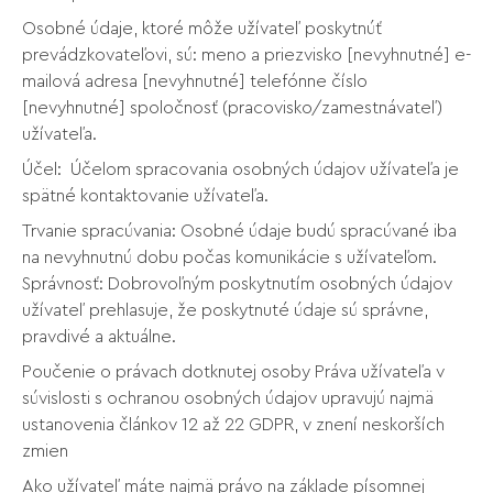
Osobné údaje, ktoré môže užívateľ poskytnúť
prevádzkovateľovi, sú: meno a priezvisko [nevyhnutné] e-
mailová adresa [nevyhnutné] telefónne číslo
[nevyhnutné] spoločnosť (pracovisko/zamestnávateľ)
užívateľa.
Účel: Účelom spracovania osobných údajov užívateľa je
spätné kontaktovanie užívateľa.
Trvanie spracúvania: Osobné údaje budú spracúvané iba
na nevyhnutnú dobu počas komunikácie s užívateľom.
Správnosť: Dobrovoľným poskytnutím osobných údajov
užívateľ prehlasuje, že poskytnuté údaje sú správne,
pravdivé a aktuálne.
Poučenie o právach dotknutej osoby Práva užívateľa v
súvislosti s ochranou osobných údajov upravujú najmä
ustanovenia článkov 12 až 22 GDPR, v znení neskorších
zmien
Ako užívateľ máte najmä právo na základe písomnej