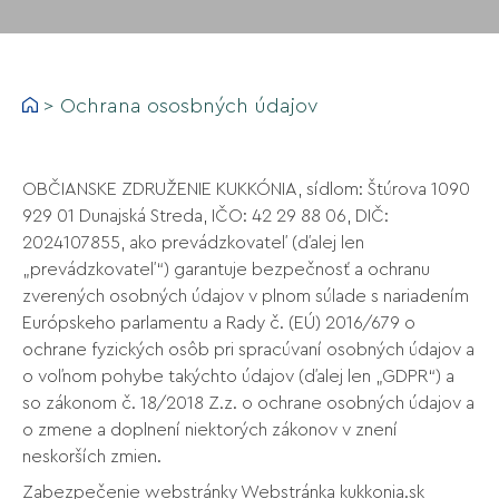
>
Ochrana ososbných údajov
OBČIANSKE ZDRUŽENIE KUKKÓNIA, sídlom: Štúrova 1090
929 01 Dunajská Streda, IČO: 42 29 88 06, DIČ:
2024107855, ako prevádzkovateľ (ďalej len
„prevádzkovateľ“) garantuje bezpečnosť a ochranu
zverených osobných údajov v plnom súlade s nariadením
Európskeho parlamentu a Rady č. (EÚ) 2016/679 o
ochrane fyzických osôb pri spracúvaní osobných údajov a
o voľnom pohybe takýchto údajov (ďalej len „GDPR“) a
so zákonom č. 18/2018 Z.z. o ochrane osobných údajov a
o zmene a doplnení niektorých zákonov v znení
neskorších zmien.
Zabezpečenie webstránky Webstránka kukkonia.sk