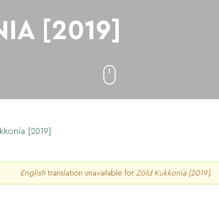
IA [2019]
kkonia [2019]
English
translation unavailable for
Zöld Kukkonia [2019]
.