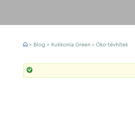
>
Blog
>
Kukkonia Green
Öko-tévhitek
>