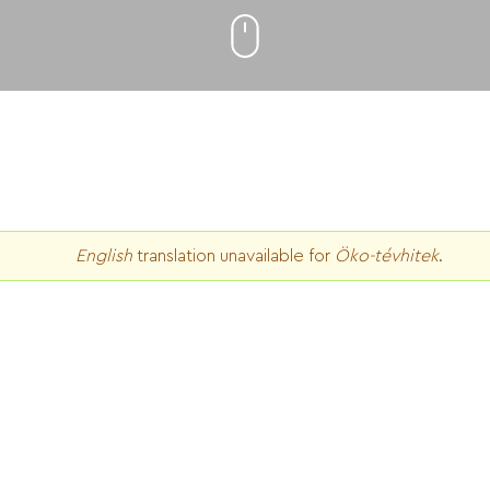
English
translation unavailable for
Öko-tévhitek
.