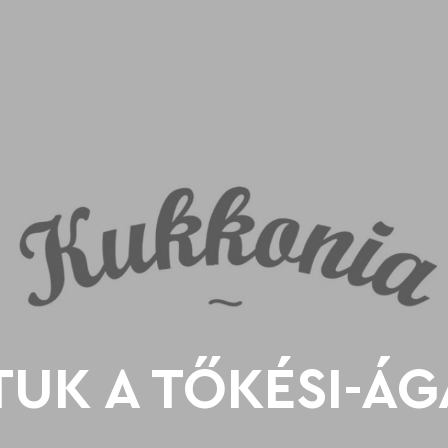
UK A TŐKÉSI-ÁG