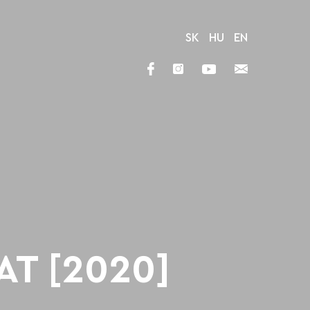
SK
HU
EN
AT [2020]