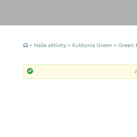
>
Naše aktivity
>
Kukkonia Green
>
Green 
E