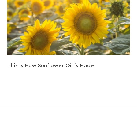
This is How Sunflower Oil is Made
H