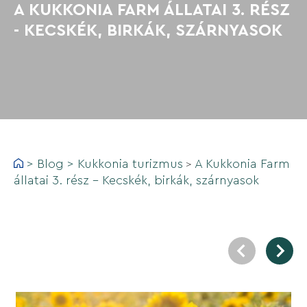
A KUKKONIA FARM ÁLLATAI 3. RÉSZ
- KECSKÉK, BIRKÁK, SZÁRNYASOK
>
Blog
>
Kukkonia turizmus
A Kukkonia Farm
>
állatai 3. rész - Kecskék, birkák, szárnyasok