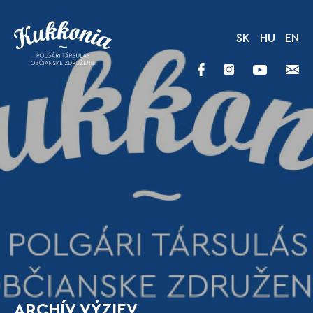
SK
HU
EN
ARCHÍV VÝZIEV